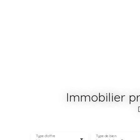
Immobilier p
Type d'offre
Type de bien