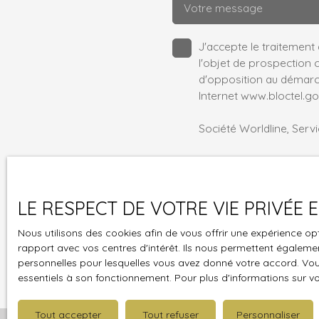
Votre message
J'accepte le traitemen
l'objet de prospection 
d'opposition au démarch
Internet www.bloctel.gou
Société Worldline, Servi
Pour en savoir plus sur
confidentialité
.
LE RESPECT DE VOTRE VIE PRIVÉE
Nous utilisons des cookies afin de vous offrir une expérience 
rapport avec vos centres d'intérêt. Ils nous permettent également
personnelles pour lesquelles vous avez donné votre accord. Vous
essentiels à son fonctionnement. Pour plus d'informations sur v
Tout accepter
Tout refuser
Personnaliser