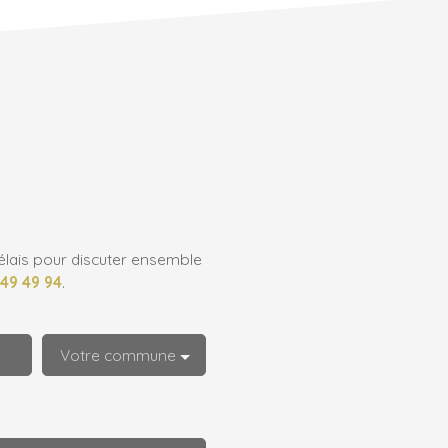
élais pour discuter ensemble
 49 49 94
.
Votre commune