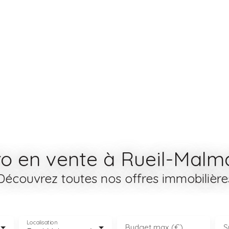
ro en vente à Rueil-Malm
Découvrez toutes nos offres immobilière
Localisation
Budget max (€)
S