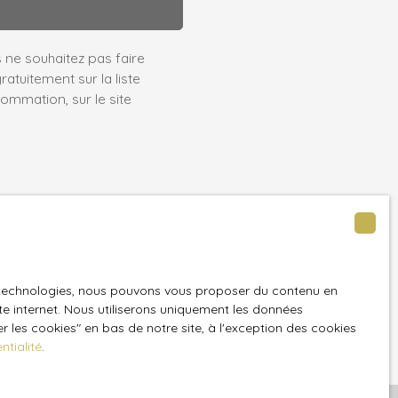
ne souhaitez pas faire
atuitement sur la liste
ommation, sur le site
notre
politique de
es technologies, nous pouvons vous proposer du contenu en
ite internet. Nous utiliserons uniquement les données
 les cookies″ en bas de notre site, à l'exception des cookies
ntialité
.