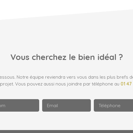
Vous cherchez le bien idéal ?
dessous. Notre équipe reviendra vers vous dans les plus brefs d
 projet. Vous pouvez aussi nous joindre par téléphone au
01 47
om
Email
Téléphone