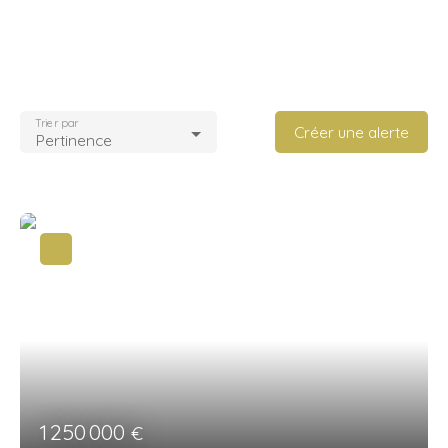
Trier par
Créer une alerte
Pertinence
1 250 000
€